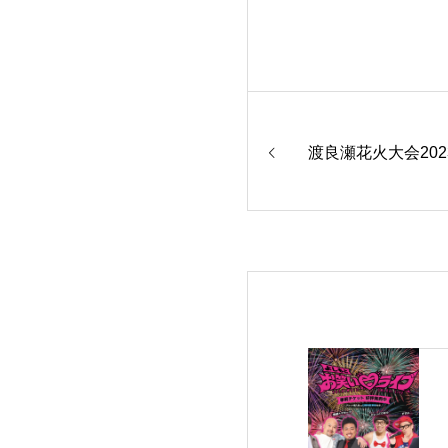
渡良瀬花火大会20