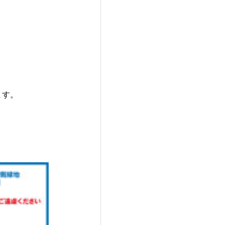
ます。
。