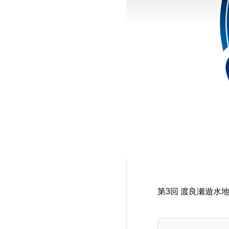
第3回 渡良瀬遊水