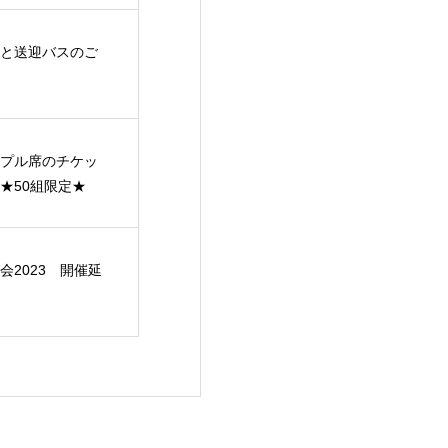
秋の一日
と送迎バスのご
プル席のチケッ
★50組限定★
会2023 開催延