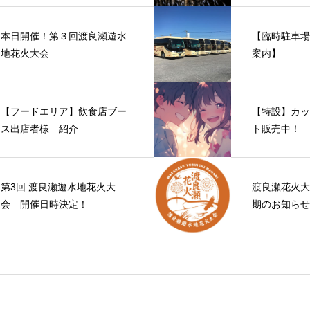
楽しみが彩る
本日開催！第３回渡良瀬遊水
【臨時駐車場
地花火大会
案内】
【フードエリア】飲食店ブー
【特設】カッ
ス出店者様 紹介
ト販売中！ 
第3回 渡良瀬遊水地花火大
渡良瀬花火大
会 開催日時決定！
期のお知らせ