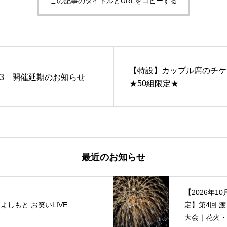
この記事のタイトルとURLをコピーする
【特設】カップル席のチ
23 開催延期のお知らせ
★50組限定★
最近のお知らせ
【2026年10
よしもと お笑いLIVE
定】第4回 
大会｜花火・