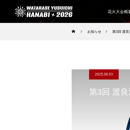
花火大会概
お知らせ
第3回 渡
2025.06.03
第3回 渡