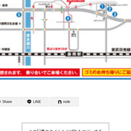
Share
LINE
note