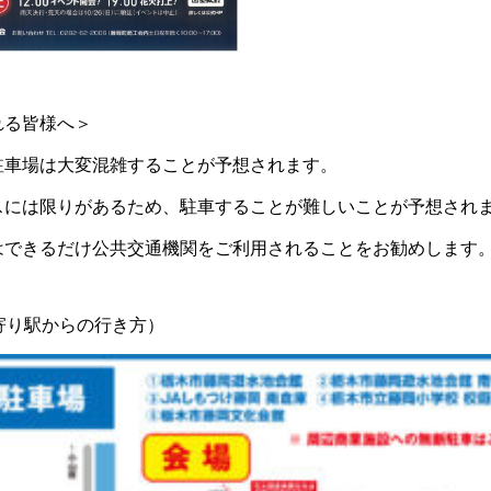
れる皆様へ＞
駐車場は大変混雑することが予想されます。
スには限りがあるため、駐車することが難しいことが予想され
はできるだけ公共交通機関をご利用されることをお勧めします
最寄り駅からの行き方）