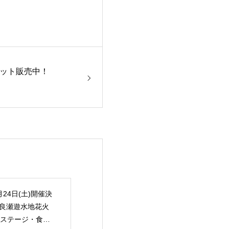
ケット販売中！
月24日(土)開催決
渡良瀬遊水地花火
ステージ・食の