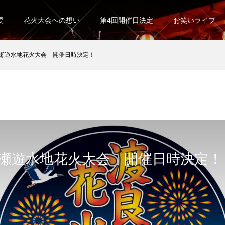
要
花火大会への想い
第4回開催日決定
お笑いライブ
良瀬遊水地花火大会 開催日時決定！
良瀬遊水地花火大会 開催日時決定！