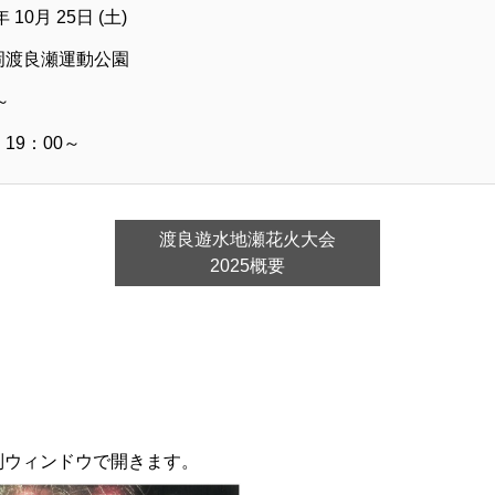
10月 25日 (土)
岡渡良瀬運動公園
～
19：00～
渡良遊水地瀬花火大会
2025概要
別ウィンドウで開きます。