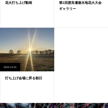
花火打ち上げ動画
第1回渡良瀬遊水地花火大会
ギャラリー
2023.12.01
打ち上げ会場に昇る朝日