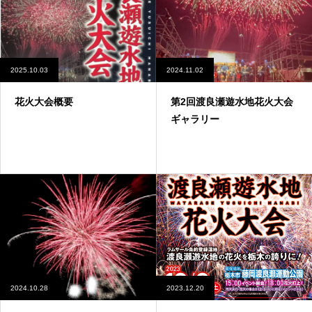
2025.10.03
2024.11.02
花火大会概要
第2回渡良瀬遊水地花火大会
ギャラリー
2024.10.28
2023.12.20