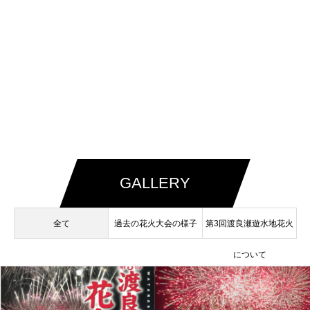
GALLERY
全て
過去の花火大会の様子
第3回渡良瀬遊水地花火
について